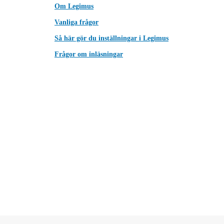
Om Legimus
Vanliga frågor
Så här gör du inställningar i Legimus
Frågor om inläsningar