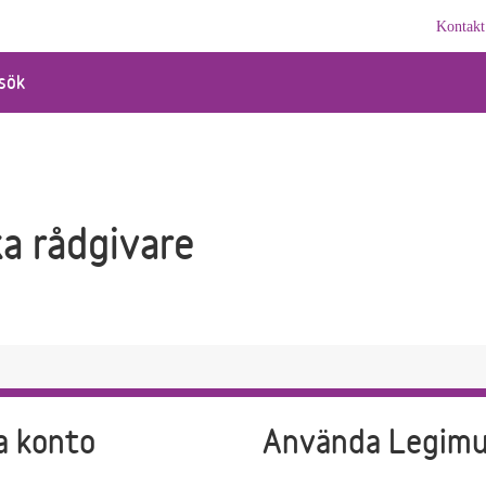
Kontakt
sök
ka rådgivare
a konto
Använda Legim