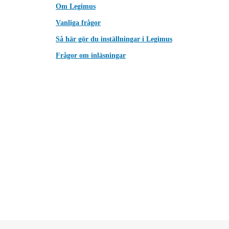
Om Legimus
Vanliga frågor
Så här gör du inställningar i Legimus
Frågor om inläsningar