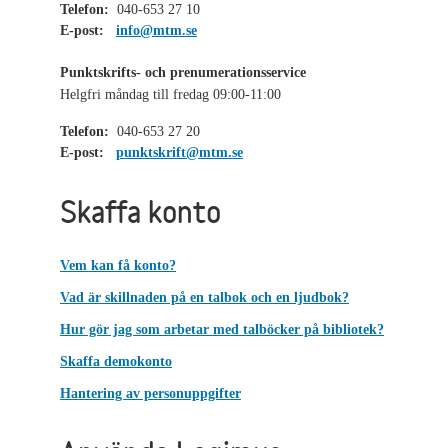
Telefon:
040-653 27 10
E-post:
info@mtm.se
Punktskrifts- och prenumerationsservice
Helgfri måndag till fredag 09:00-11:00
Telefon:
040-653 27 20
E-post:
punktskrift@mtm.se
Skaffa konto
Vem kan få konto?
Vad är skillnaden på en talbok och en ljudbok?
Hur gör jag som arbetar med talböcker på bibliotek?
Skaffa demokonto
Hantering av personuppgifter