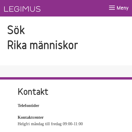
Gå till sökfältet
Gå till huvudinnehåll
Meny
Sök
Rika människor
Kontakt
Telefontider
Kontaktcenter
Helgfri måndag till fredag 09:00-11:00