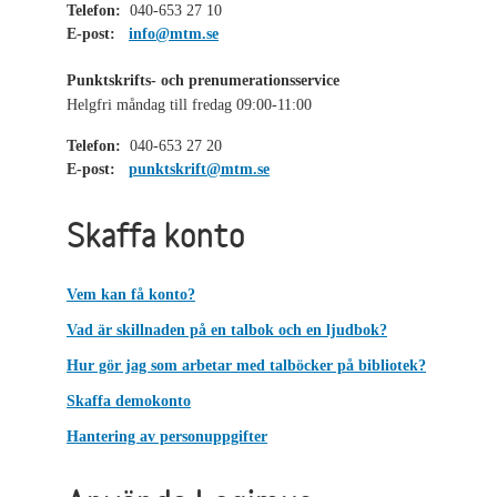
Telefon:
040-653 27 10
E-post:
info@mtm.se
Punktskrifts- och prenumerationsservice
Helgfri måndag till fredag 09:00-11:00
Telefon:
040-653 27 20
E-post:
punktskrift@mtm.se
Skaffa konto
Vem kan få konto?
Vad är skillnaden på en talbok och en ljudbok?
Hur gör jag som arbetar med talböcker på bibliotek?
Skaffa demokonto
Hantering av personuppgifter