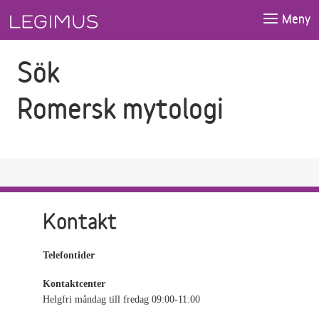
Gå till sökfältet
Gå till huvudinnehåll
Meny
Sök
Romersk mytologi
Kontakt
Telefontider
Kontaktcenter
Helgfri måndag till fredag 09:00-11:00