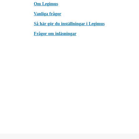
Om Legimus
Vanliga frågor
Så här gör du inställningar i Legimus
Frågor om inläsningar