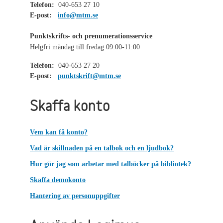
Telefon:
040-653 27 10
E-post:
info@mtm.se
Punktskrifts- och prenumerationsservice
Helgfri måndag till fredag 09:00-11:00
Telefon:
040-653 27 20
E-post:
punktskrift@mtm.se
Skaffa konto
Vem kan få konto?
Vad är skillnaden på en talbok och en ljudbok?
Hur gör jag som arbetar med talböcker på bibliotek?
Skaffa demokonto
Hantering av personuppgifter