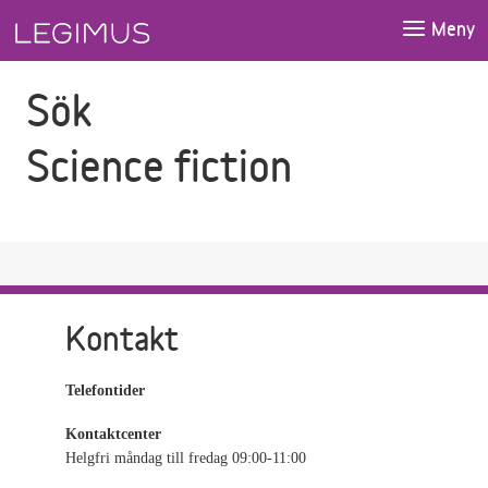
Gå till sökfältet
Gå till huvudinnehåll
Meny
Sök
Science fiction
Kontakt
Telefontider
Kontaktcenter
Helgfri måndag till fredag 09:00-11:00