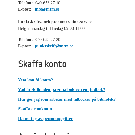
Telefon:
040-653 27 10
E-post:
info@mtm.se
Punktskrifts- och prenumerationsservice
Helgfri måndag till fredag 09:00-11:00
Telefon:
040-653 27 20
E-post:
punktskrift@mtm.se
Skaffa konto
Vem kan få konto?
Vad är skillnaden på en talbok och en ljudbok?
Hur gör jag som arbetar med talböcker på bibliotek?
Skaffa demokonto
Hantering av personuppgifter