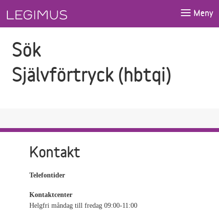
Gå till sökfältet
Gå till huvudinnehåll
Meny
Sök
Självförtryck (hbtqi)
Kontakt
Telefontider
Kontaktcenter
Helgfri måndag till fredag 09:00-11:00