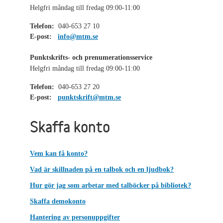
Helgfri måndag till fredag 09:00-11:00
Telefon:
040-653 27 10
E-post:
info@mtm.se
Punktskrifts- och prenumerationsservice
Helgfri måndag till fredag 09:00-11:00
Telefon:
040-653 27 20
E-post:
punktskrift@mtm.se
Skaffa konto
Vem kan få konto?
Vad är skillnaden på en talbok och en ljudbok?
Hur gör jag som arbetar med talböcker på bibliotek?
Skaffa demokonto
Hantering av personuppgifter