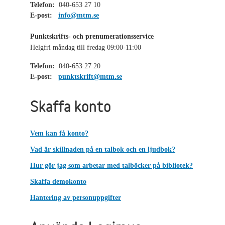
Telefon:
040-653 27 10
E-post:
info@mtm.se
Punktskrifts- och prenumerationsservice
Helgfri måndag till fredag 09:00-11:00
Telefon:
040-653 27 20
E-post:
punktskrift@mtm.se
Skaffa konto
Vem kan få konto?
Vad är skillnaden på en talbok och en ljudbok?
Hur gör jag som arbetar med talböcker på bibliotek?
Skaffa demokonto
Hantering av personuppgifter