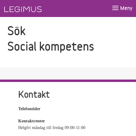
Gå till sökfältet
Gå till huvudinnehåll
Meny
Sök
Social kompetens
Kontakt
Telefontider
Kontaktcenter
Helgfri måndag till fredag 09:00-11:00