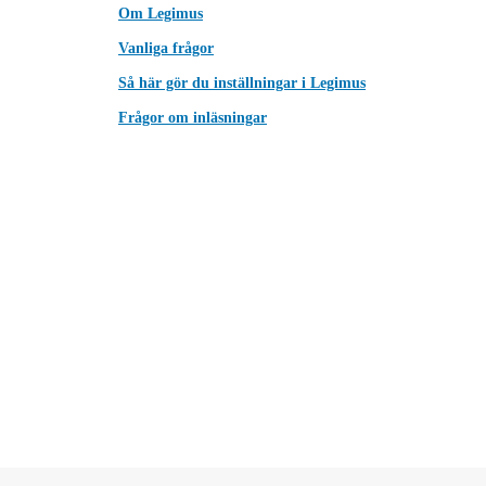
Om Legimus
Vanliga frågor
Så här gör du inställningar i Legimus
Frågor om inläsningar