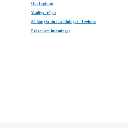
Om Legimus
Vanliga frågor
Så här gör du inställningar i Legimus
Frågor om inläsningar