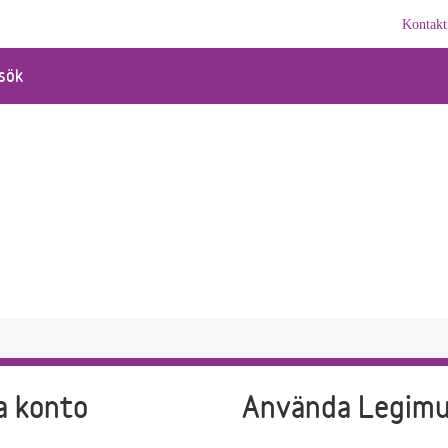
Kontakt
sök
a konto
Använda Legim