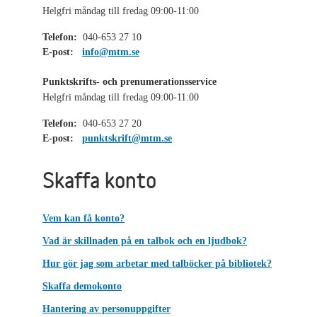
Helgfri måndag till fredag 09:00-11:00
Telefon:
040-653 27 10
E-post:
info@mtm.se
Punktskrifts- och prenumerationsservice
Helgfri måndag till fredag 09:00-11:00
Telefon:
040-653 27 20
E-post:
punktskrift@mtm.se
Skaffa konto
Vem kan få konto?
Vad är skillnaden på en talbok och en ljudbok?
Hur gör jag som arbetar med talböcker på bibliotek?
Skaffa demokonto
Hantering av personuppgifter