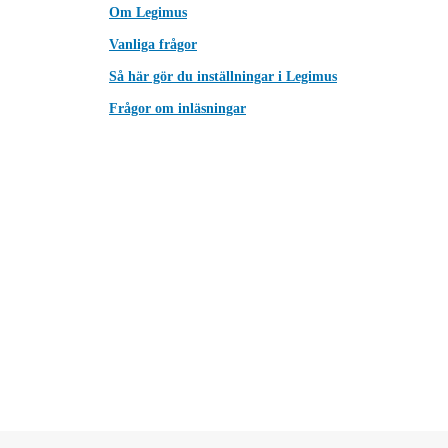
Om Legimus
Vanliga frågor
Så här gör du inställningar i Legimus
Frågor om inläsningar