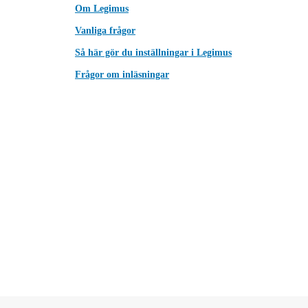
Om Legimus
Vanliga frågor
Så här gör du inställningar i Legimus
Frågor om inläsningar