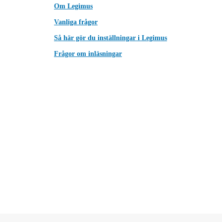
Om Legimus
Vanliga frågor
Så här gör du inställningar i Legimus
Frågor om inläsningar