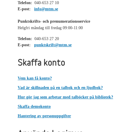
Telefon:
040-653 27 10
E-post:
info@mtm.se
Punktskrifts- och prenumerationsservice
Helgfri måndag till fredag 09:00-11:00
Telefon:
040-653 27 20
E-post:
punktskrift@mtm.se
Skaffa konto
Vem kan få konto?
Vad är skillnaden på en talbok och en ljudbok?
Hur gör jag som arbetar med talböcker på bibliotek?
Skaffa demokonto
Hantering av personuppgifter