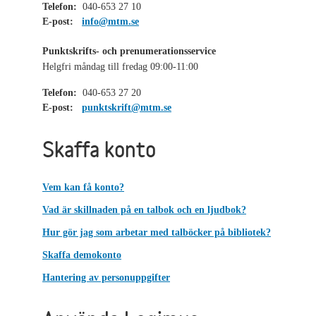
Telefon:
040-653 27 10
E-post:
info@mtm.se
Punktskrifts- och prenumerationsservice
Helgfri måndag till fredag 09:00-11:00
Telefon:
040-653 27 20
E-post:
punktskrift@mtm.se
Skaffa konto
Vem kan få konto?
Vad är skillnaden på en talbok och en ljudbok?
Hur gör jag som arbetar med talböcker på bibliotek?
Skaffa demokonto
Hantering av personuppgifter