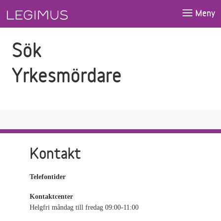
Gå till sökfältet
Gå till huvudinnehåll
Meny
Sök
Yrkesmördare
Kontakt
Telefontider
Kontaktcenter
Helgfri måndag till fredag 09:00-11:00