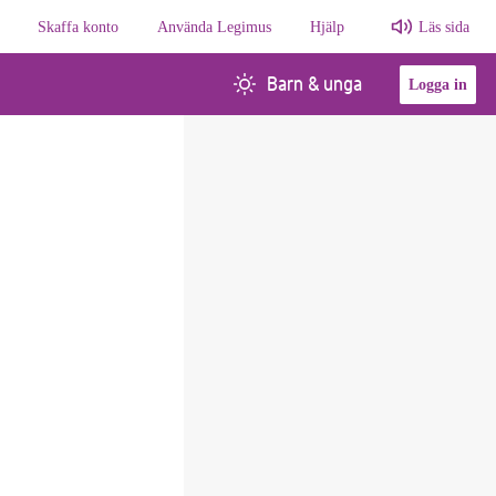
Skaffa konto
Använda Legimus
Hjälp
Läs sida
Barn & unga
Logga in