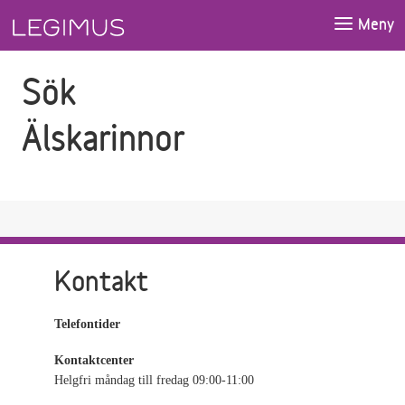
Gå till sökfältet
Gå till huvudinnehåll
Meny
Sök
Älskarinnor
Kontakt
Telefontider
Kontaktcenter
Helgfri måndag till fredag 09:00-11:00