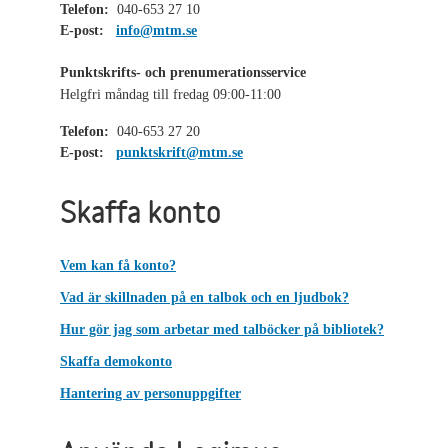
Telefon:
040-653 27 10
E-post:
info@mtm.se
Punktskrifts- och prenumerationsservice
Helgfri måndag till fredag 09:00-11:00
Telefon:
040-653 27 20
E-post:
punktskrift@mtm.se
Skaffa konto
Vem kan få konto?
Vad är skillnaden på en talbok och en ljudbok?
Hur gör jag som arbetar med talböcker på bibliotek?
Skaffa demokonto
Hantering av personuppgifter