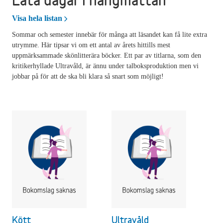
Lata dagar i hängmattan
Visa hela listan
Sommar och semester innebär för många att läsandet kan få lite extra
utrymme. Här tipsar vi om ett antal av årets hittills mest
uppmärksammade skönlitterära böcker. Ett par av titlarna, som den
kritikerhyllade Ultravåld, är ännu under talboksproduktion men vi
jobbar på för att de ska bli klara så snart som möjligt!
Kött
Ultravåld