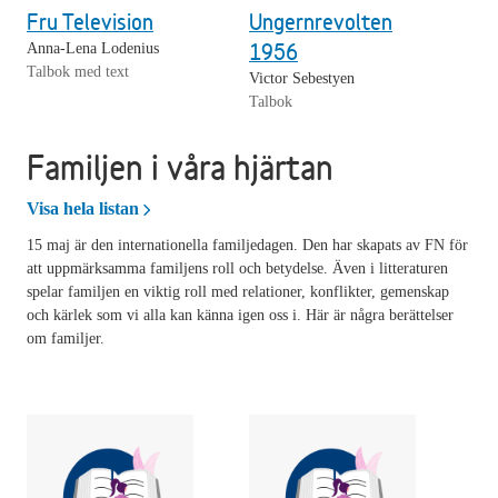
Fru Television
Ungernrevolten
1956
Anna-Lena Lodenius
Talbok med text
Victor Sebestyen
Talbok
Familjen i våra hjärtan
Familjen i våra hjärtan
Visa hela listan
15 maj är den internationella familjedagen. Den har skapats av FN för
att uppmärksamma familjens roll och betydelse. Även i litteraturen
spelar familjen en viktig roll med relationer, konflikter, gemenskap
och kärlek som vi alla kan känna igen oss i. Här är några berättelser
om familjer.