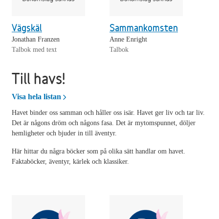
Vägskäl
Sammankomsten
Jonathan Franzen
Anne Enright
Talbok med text
Talbok
Till havs!
Till havs!
Visa hela listan
Havet binder oss samman och håller oss isär. Havet ger liv och tar liv.
Det är någons dröm och någons fasa. Det är mytomspunnet, döljer
hemligheter och bjuder in till äventyr.
Här hittar du några böcker som på olika sätt handlar om havet.
Faktaböcker, äventyr, kärlek och klassiker.