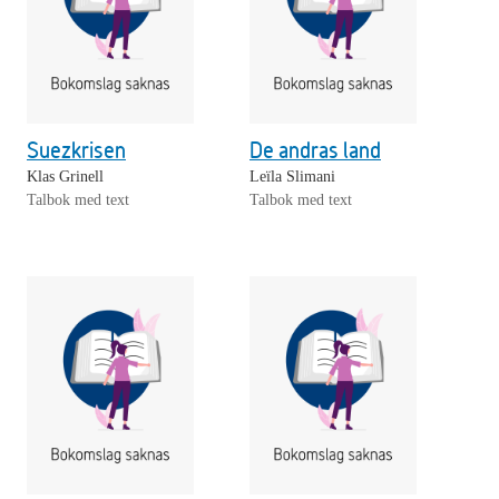
Suezkrisen
De andras land
Klas Grinell
Leïla Slimani
Talbok med text
Talbok med text