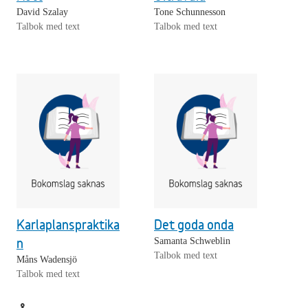
David Szalay
Tone Schunnesson
Talbok med text
Talbok med text
Karlaplanspraktika
Det goda onda
n
Samanta Schweblin
Talbok med text
Måns Wadensjö
Talbok med text