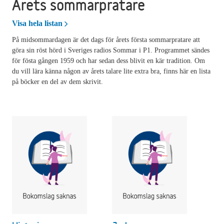
Årets sommarpratare
Årets sommarpratare
Visa hela listan
På midsommardagen är det dags för årets första sommarpratare att
göra sin röst hörd i Sveriges radios Sommar i P1. Programmet sändes
för fösta gången 1959 och har sedan dess blivit en kär tradition. Om
du vill lära känna någon av årets talare lite extra bra, finns här en lista
på böcker en del av dem skrivit.