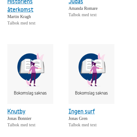
Historiens
Judas
återkomst
Amanda Romare
Talbok med text
Martin Kragh
Talbok med text
Knutby
Ingen surf
Jonas Bonnier
Jonas Gren
Talbok med text
Talbok med text