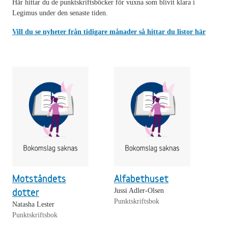
Här hittar du de punktskriftsböcker för vuxna som blivit klara i
Legimus under den senaste tiden.
Vill du se nyheter från tidigare månader så hittar du listor här
Motståndets
Alfabethuset
dotter
Jussi Adler-Olsen
Punktskriftsbok
Natasha Lester
Punktskriftsbok