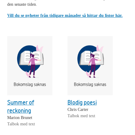
den senaste tiden.
Vill du se nyheter från tidigare månader så hittar du listor här.
Summer of
Blodig poesi
reckoning
Chris Carter
Talbok med text
Marion Brunet
Talbok med text