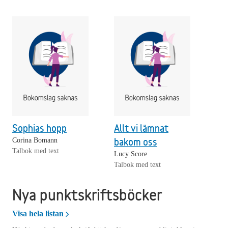
Sophias hopp
Allt vi lämnat
bakom oss
Corina Bomann
Talbok med text
Lucy Score
Talbok med text
Nya punktskriftsböcker
Nya punktskriftsböcker
Visa hela listan