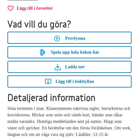
Lägg till i favoriter
Vad vill du göra?
Provlyssna
Spela upp hela boken här
Ladda ner
Lägg till i bokhyllan
Detaljerad information
Sista terminen i nian. Klassrummens oskrivna regler, hierarkierna och
korridorerna. Blickar som möts och vänds bort, händer som råkar
nudda varandra. Hemliga meddelanden sent på natten. Hopp som
växer och spricker. En berättelse om den första förälskelsen. Om svek,
längtan och om att våga vara sig själv. Läsålder: 12-15 år.