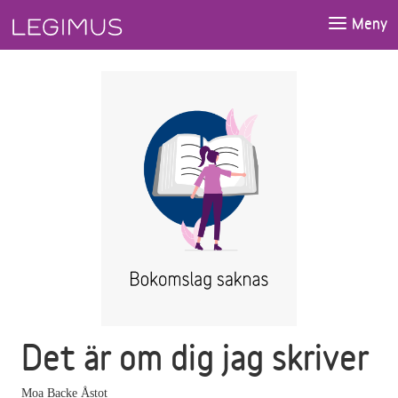
Gå till huvudinnehåll
Meny
Det är om dig jag skriver
Moa Backe Åstot