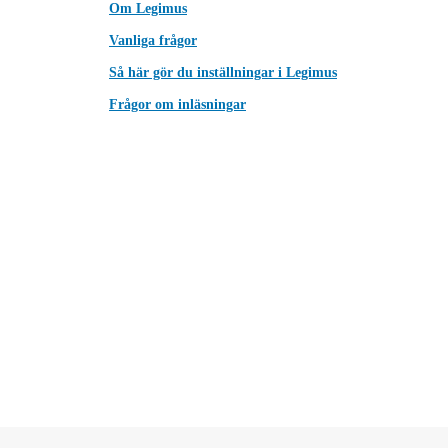
Om Legimus
Vanliga frågor
Så här gör du inställningar i Legimus
Frågor om inläsningar