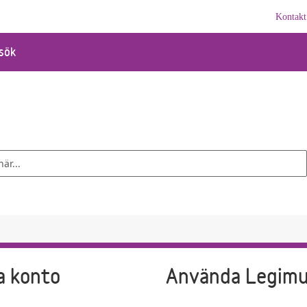
Kontakt
sök
a konto
Använda Legim