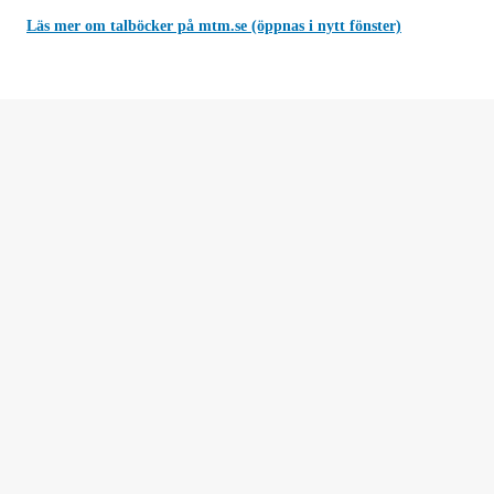
Läs mer om talböcker på mtm.se (öppnas i nytt fönster)