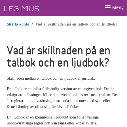
Gå till huvudinnehåll
Meny
Skaffa konto
Vad är skillnaden på en talbok och en ljudbok?
Vad är skillnaden på en
talbok och en ljudbok?
Skillnaden mellan en talbok och en ljudbok är juridisk.
En talbok är en inläst fullständig version av en utgiven bok. Det är
viktigt att inläsningen följer den tryckta bokens text och struktur. Det
är reglerat i upphovsrättslagen att endast personer med syn- eller
läsnedsättning av olika slag får läsa talböcker.
En ljudbok är en kommersiell produkt som följer vanliga
upphovsrättsliga regler och kan lånas eller köpas av alla.