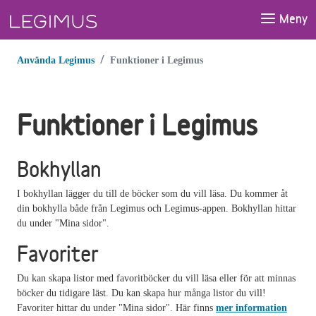
Gå till huvudinnehåll
Meny
Använda Legimus
Funktioner i Legimus
Funktioner i Legimus
Bokhyllan
I bokhyllan lägger du till de böcker som du vill läsa. Du kommer åt
din bokhylla både från Legimus och Legimus-appen. Bokhyllan hittar
du under "Mina sidor".
Favoriter
Du kan skapa listor med favoritböcker du vill läsa eller för att minnas
böcker du tidigare läst. Du kan skapa hur många listor du vill!
Favoriter hittar du under "Mina sidor". Här finns
mer information