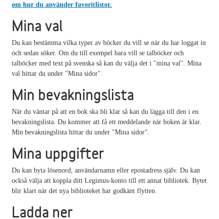
om hur du använder favoritlistor.
Mina val
Du kan bestämma vilka typer av böcker du vill se när du har loggat in
och sedan söker. Om du till exempel bara vill se talböcker och
talböcker med text på svenska så kan du välja det i "mina val". Mina
val hittar du under "Mina sidor".
Min bevakningslista
När du väntar på att en bok ska bli klar så kan du lägga till den i en
bevakningslista. Du kommer att få ett meddelande när boken är klar.
Min bevakningslista hittar du under "Mina sidor".
Mina uppgifter
Du kan byta lösenord, användarnamn eller epostadress själv. Du kan
också välja att koppla ditt Legimus-konto till ett annat bibliotek. Bytet
blir klart när det nya biblioteket har godkänt flytten.
Ladda ner