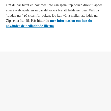
Om du har hittat en bok men inte kan spela upp boken direkt i appen
eller i webbspelaren så går det också bra att ladda ner den. Välj då
"Ladda ner" på sidan för boken. Du kan välja mellan att ladda ner
Zip- eller Iso-fil. Här hittar du
mer information om hur du
använder de nedladdade filerna
.