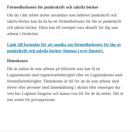
Förmedlarkonto för punktskrift och taktila böcker
Om du i ditt arbete möter användare som behöver punktskrift och
taktila böcker kan du ha ha ett förmedlarkonto för lån av punktskrift
och taktila böcker. Detta kan till exempel vara aktuellt för dig som
arbetar i förskolan.
Länk till formulär för att ansöka om förmedlarkonto för lån av
punktskrift och taktila böcker (öppnas i nytt fönster).
Demokonto
Det är endast de som arbetar på bibliotek som kan få ett
Legimuskonto med registrerarbehörighet eller ett Legimuskonto med
förmedlarbehörighet. Demokonto är till för att du som arbetar med
elever eller personer med läsnedsättning i skolan eller omsorgen ska
veta hur Legimus fungerar och kunna visa för för de du möter. Det är
inte avsett för privatpersoner.