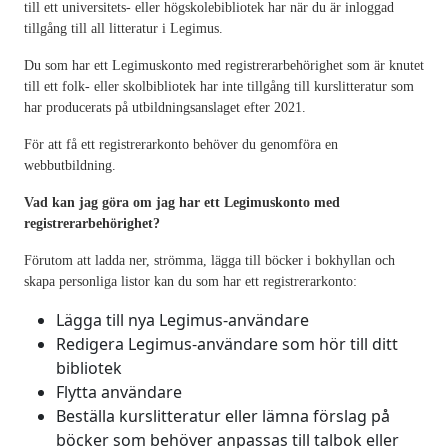
till ett universitets- eller högskolebibliotek har när du är inloggad
tillgång till all litteratur i Legimus.
Du som har ett Legimuskonto med registrerarbehörighet som är knutet
till ett folk- eller skolbibliotek har inte tillgång till kurslitteratur som
har producerats på utbildningsanslaget efter 2021.
För att få ett registrerarkonto behöver du genomföra en
webbutbildning.
Vad kan jag göra om jag har ett Legimuskonto med
registrerarbehörighet?
Förutom att ladda ner, strömma, lägga till böcker i bokhyllan och
skapa personliga listor kan du som har ett registrerarkonto:
Lägga till nya Legimus-användare
Redigera Legimus-användare som hör till ditt
bibliotek
Flytta användare
Beställa kurslitteratur eller lämna förslag på
böcker som behöver anpassas till talbok eller