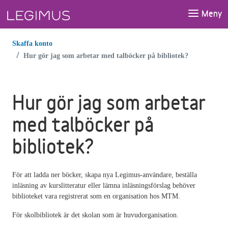
Gå till huvudinnehåll
Meny
Skaffa konto
Hur gör jag som arbetar med talböcker på bibliotek?
Hur gör jag som arbetar
med talböcker på
bibliotek?
För att ladda ner böcker, skapa nya Legimus-användare, beställa
inläsning av kurslitteratur eller lämna inläsningsförslag behöver
biblioteket vara registrerat som en organisation hos MTM.
För skolbibliotek är det skolan som är huvudorganisation.