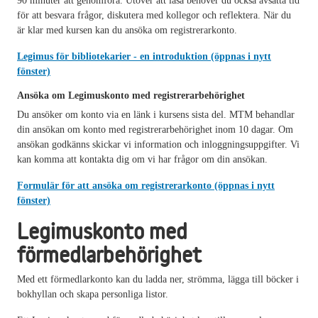
90 minuter att genomföra. Utöver att läsa behöver du också avsätta tid
för att besvara frågor, diskutera med kollegor och reflektera. När du
är klar med kursen kan du ansöka om registrerarkonto.
Legimus för bibliotekarier - en introduktion (öppnas i nytt
fönster)
Ansöka om Legimuskonto med registrerarbehörighet
Du ansöker om konto via en länk i kursens sista del. MTM behandlar
din ansökan om konto med registrerarbehörighet inom 10 dagar. Om
ansökan godkänns skickar vi information och inloggningsuppgifter. Vi
kan komma att kontakta dig om vi har frågor om din ansökan.
Formulär för att ansöka om registrerarkonto (öppnas i nytt
fönster)
Legimuskonto med
förmedlarbehörighet
Med ett förmedlarkonto kan du ladda ner, strömma, lägga till böcker i
bokhyllan och skapa personliga listor.