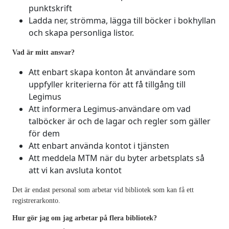
punktskrift
Ladda ner, strömma, lägga till böcker i bokhyllan
och skapa personliga listor.
Vad är mitt ansvar?
Att enbart skapa konton åt användare som
uppfyller kriterierna för att få tillgång till
Legimus
Att informera Legimus-användare om vad
talböcker är och de lagar och regler som gäller
för dem
Att enbart använda kontot i tjänsten
Att meddela MTM när du byter arbetsplats så
att vi kan avsluta kontot
Det är endast personal som arbetar vid bibliotek som kan få ett
registrerarkonto.
Hur gör jag om jag arbetar på flera bibliotek?