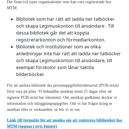
Det finns två typer organisationer som kan vara registrerade hos
MTM:
Bibliotek som har rätt att ladda ner talböcker
och skapa Legimuskonton till användare . Till
dessa bibliotek går det att koppla
registrerarkonton och förmedlarkonton.
Bibliotek och institutioner som av olika
anledningar inte har rätt att ladda ner talböcker
och skapa Legimuskonton till användare, till
exempel förskolor som lånar taktila
bilderböcker.
För att ansluta bibliotek ska personuppgiftsbiträdesavtal (PUB-avtal)
först vara på plats. Vi behandlar ansökan inom 21 dagar efter att
signerat PUB-avtal har inkommit. Om ansökan godkänns skickar vi
information och inloggningsuppgifter. Om vi har frågor kring er
ansökan eller er verksamhet, så hör vi av oss.
Länk till formulär för att ansöka om att registrera biblioteket hos
MTM (öppnas i nytt fönster)