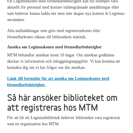
Ett Legimuskonto med förmedlarbehörighet kan till exempel vara
aktuellt för personal med kortare tidsbegränsade anställningar eller
som behöver kunna ladda ner men inte skapar nya konton åt Legimus-
användare.
Alla nedladdningar som görs med registrerarkonto eller
förmedlarkonto räknas till bibliotekets statistik.
Ansöka om Legimuskonto med förmedlarbehörighet
MTM behandlar ansökan inom 10 dagar. Om ansökan godkänns
skickar vi information och inloggningsuppgifter. Vi kan komma att
kontakta dig om vi har frågor om din ansökan.
Länk till formulär för att ansöka om Legimuskonto med
förmedlarbehörighet.
Så här ansöker biblioteket om
att registreras hos MTM
För att bli ett Legimusbibliotek behöver biblioteket vara registrerat
som en organisation hos MTM.