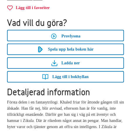
Lägg till i favoriter
Vad vill du göra?
Provlyssna
Spela upp hela boken här
Ladda ner
Lägg till i bokhyllan
Detaljerad information
Första delen i en fantasytrilogi. Khaled friar för åttonde gången till sin
älskade. Han får nej, blir avvisad, eftersom han är för vanlig, inte
tillräckligt enastående. Därför ger han sig i väg på ett äventyr och
hamnar i Zikula. Där är rikedom något annat än pengar. Man handlar,
byter varor och tjänster genom att offra sin intelligens. I Zikula är