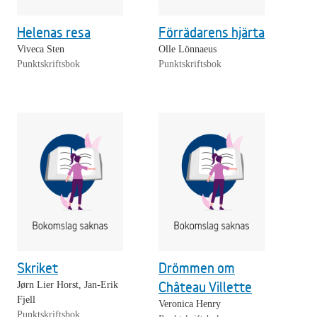
Helenas resa
Förrädarens hjärta
Viveca Sten
Olle Lönnaeus
Punktskriftsbok
Punktskriftsbok
Skriket
Drömmen om
Château Villette
Jørn Lier Horst, Jan-Erik
Fjell
Veronica Henry
Punktskriftsbok