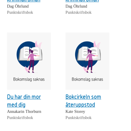
Dag Öhrlund
Dag Öhrlund
Punktskriftsbok
Punktskriftsbok
Du har din mor
Bokcirkeln som
med dig
återuppstod
Annakarin Thorburn
Kate Storey
Punktskriftsbok
Punktskriftsbok