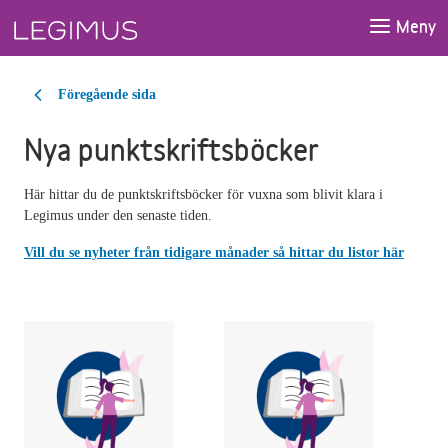
Gå till huvudinnehåll
Meny
Föregående sida
Nya punktskriftsböcker
Här hittar du de punktskriftsböcker för vuxna som blivit klara i
Legimus under den senaste tiden.
Vill du se nyheter från tidigare månader så hittar du listor här