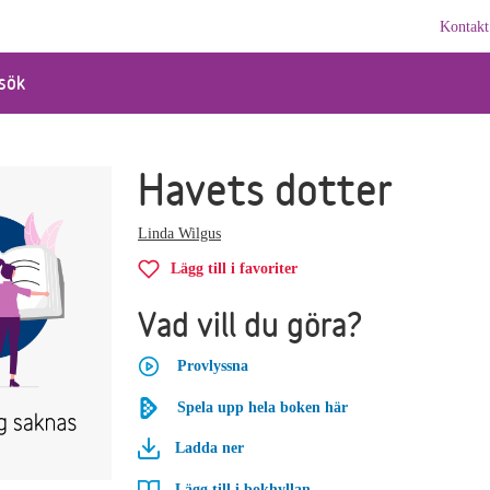
Kontakt
sök
Havets dotter
Linda Wilgus
Lägg till i favoriter
Vad vill du göra?
Provlyssna
Spela upp hela boken här
Ladda ner
Lägg till i bokhyllan