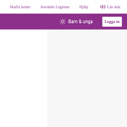
Skaffa konto
Använda Legimus
Hjälp
Läs sida
Barn & unga
Logga in