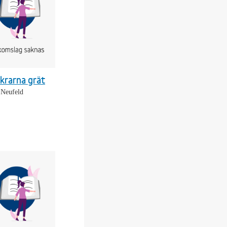
krarna grät
 Neufeld