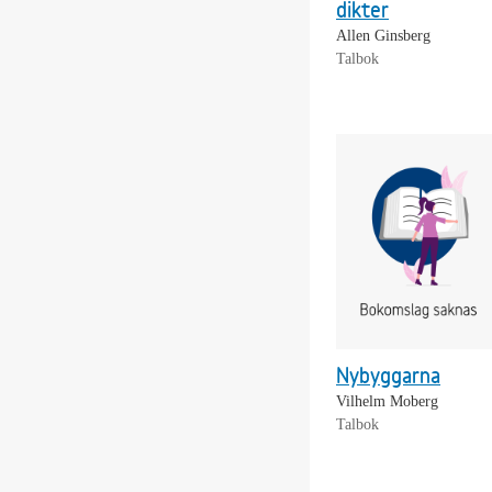
dikter
Allen Ginsberg
Talbok
Nybyggarna
Vilhelm Moberg
Talbok