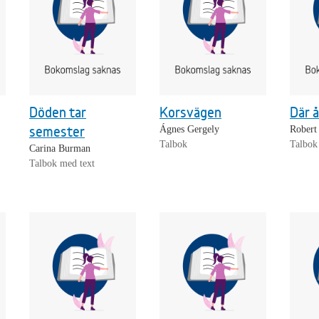
Döden tar
Korsvägen
Där å
semester
Ágnes Gergely
Robert
Talbok
Talbok
Carina Burman
Talbok med text