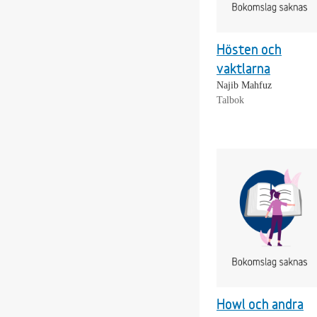
Hösten och
vaktlarna
Najib Mahfuz
Talbok
Howl och andra