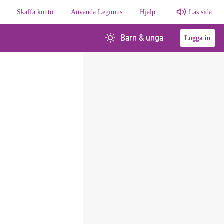
Skaffa konto
Använda Legimus
Hjälp
Läs sida
Barn & unga
Logga in