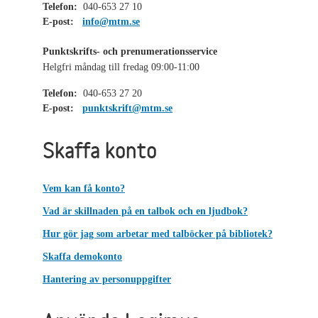
Telefon:
040-653 27 10
E-post:
info@mtm.se
Punktskrifts- och prenumerationsservice
Helgfri måndag till fredag 09:00-11:00
Telefon:
040-653 27 20
E-post:
punktskrift@mtm.se
Skaffa konto
Vem kan få konto?
Vad är skillnaden på en talbok och en ljudbok?
Hur gör jag som arbetar med talböcker på bibliotek?
Skaffa demokonto
Hantering av personuppgifter