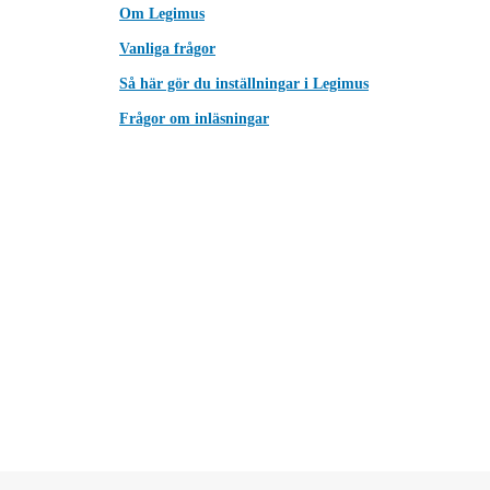
Om Legimus
Vanliga frågor
Så här gör du inställningar i Legimus
Frågor om inläsningar