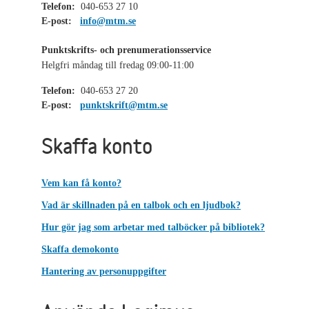
Telefon:
040-653 27 10
E-post:
info@mtm.se
Punktskrifts- och prenumerationsservice
Helgfri måndag till fredag 09:00-11:00
Telefon:
040-653 27 20
E-post:
punktskrift@mtm.se
Skaffa konto
Vem kan få konto?
Vad är skillnaden på en talbok och en ljudbok?
Hur gör jag som arbetar med talböcker på bibliotek?
Skaffa demokonto
Hantering av personuppgifter