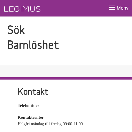
Gå till sökfältet
Gå till huvudinnehåll
Meny
Sök
Barnlöshet
Kontakt
Telefontider
Kontaktcenter
Helgfri måndag till fredag 09:00-11:00