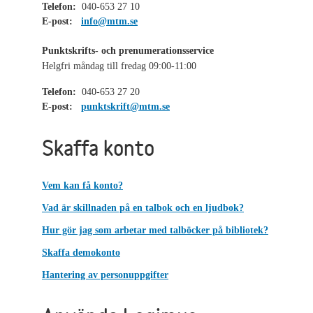
Telefon:
040-653 27 10
E-post:
info@mtm.se
Punktskrifts- och prenumerationsservice
Helgfri måndag till fredag 09:00-11:00
Telefon:
040-653 27 20
E-post:
punktskrift@mtm.se
Skaffa konto
Vem kan få konto?
Vad är skillnaden på en talbok och en ljudbok?
Hur gör jag som arbetar med talböcker på bibliotek?
Skaffa demokonto
Hantering av personuppgifter