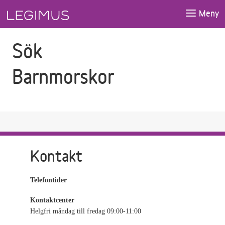
Gå till sökfältet
Gå till huvudinnehåll
Meny
Sök
Barnmorskor
Kontakt
Telefontider
Kontaktcenter
Helgfri måndag till fredag 09:00-11:00