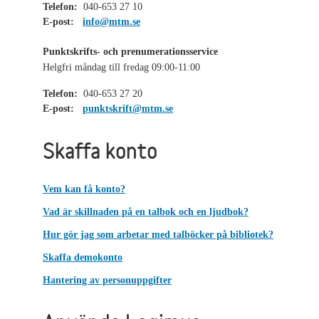
Telefon:
040-653 27 10
E-post:
info@mtm.se
Punktskrifts- och prenumerationsservice
Helgfri måndag till fredag 09:00-11:00
Telefon:
040-653 27 20
E-post:
punktskrift@mtm.se
Skaffa konto
Vem kan få konto?
Vad är skillnaden på en talbok och en ljudbok?
Hur gör jag som arbetar med talböcker på bibliotek?
Skaffa demokonto
Hantering av personuppgifter