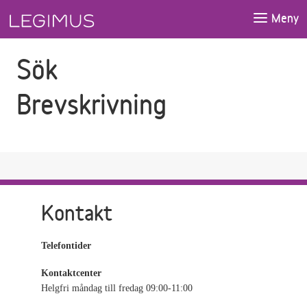
Gå till sökfältet
Gå till huvudinnehåll
Meny
Sök
Brevskrivning
Kontakt
Telefontider
Kontaktcenter
Helgfri måndag till fredag 09:00-11:00