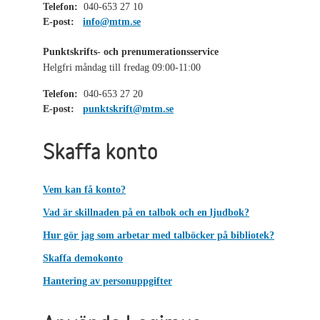
Telefon:
040-653 27 10
E-post:
info@mtm.se
Punktskrifts- och prenumerationsservice
Helgfri måndag till fredag 09:00-11:00
Telefon:
040-653 27 20
E-post:
punktskrift@mtm.se
Skaffa konto
Vem kan få konto?
Vad är skillnaden på en talbok och en ljudbok?
Hur gör jag som arbetar med talböcker på bibliotek?
Skaffa demokonto
Hantering av personuppgifter