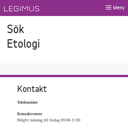
Gå till sökfältet
Gå till huvudinnehåll
Meny
Sök
Etologi
Kontakt
Telefontider
Kontaktcenter
Helgfri måndag till fredag 09:00-11:00