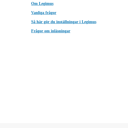
Om Legimus
Vanliga frågor
Så här gör du inställningar i Legimus
Frågor om inläsningar