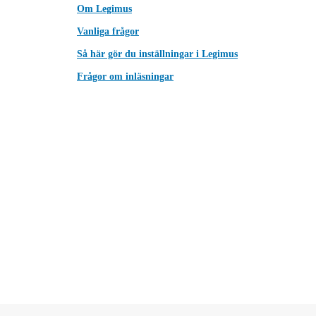
Om Legimus
Vanliga frågor
Så här gör du inställningar i Legimus
Frågor om inläsningar