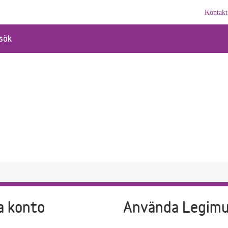
Kontakt
sök
a konto
Använda Legim