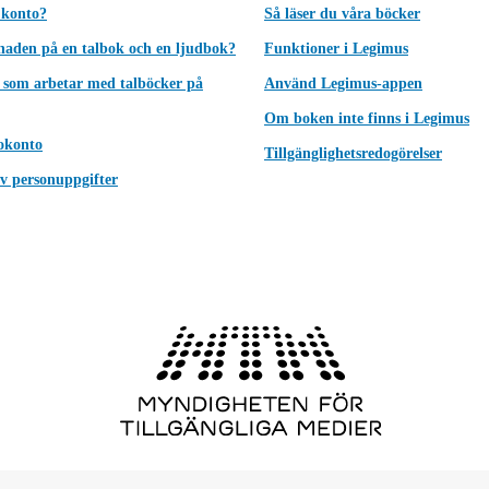
 konto?
Så läser du våra böcker
lnaden på en talbok och en ljudbok?
Funktioner i Legimus
 som arbetar med talböcker på
Använd Legimus-appen
Om boken inte finns i Legimus
okonto
Tillgänglighetsredogörelser
v personuppgifter