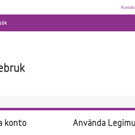
Kontakt
sök
ebruk
a konto
Använda Legim