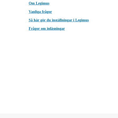
Om Legimus
Vanliga frågor
Så här gör du inställningar i Legimus
Frågor om inläsningar