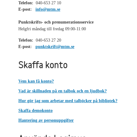
Telefon:
040-653 27 10
E-post:
info@mtm.se
Punktskrifts- och prenumerationsservice
Helgfri måndag till fredag 09:00-11:00
Telefon:
040-653 27 20
E-post:
punktskrift@mtm.se
Skaffa konto
Vem kan få konto?
Vad är skillnaden på en talbok och en ljudbok?
Hur gör jag som arbetar med talböcker på bibliotek?
Skaffa demokonto
Hantering av personuppgifter