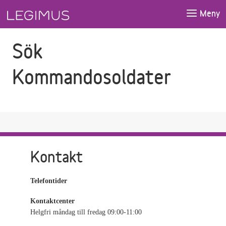
Gå till sökfältet
Gå till huvudinnehåll
Meny
Sök
Kommandosoldater
Kontakt
Telefontider
Kontaktcenter
Helgfri måndag till fredag 09:00-11:00