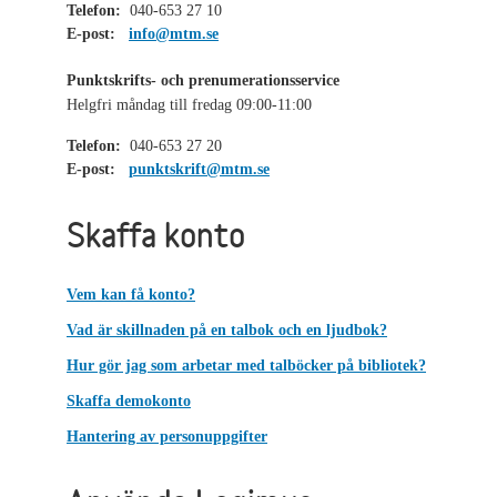
Telefon:
040-653 27 10
E-post:
info@mtm.se
Punktskrifts- och prenumerationsservice
Helgfri måndag till fredag 09:00-11:00
Telefon:
040-653 27 20
E-post:
punktskrift@mtm.se
Skaffa konto
Vem kan få konto?
Vad är skillnaden på en talbok och en ljudbok?
Hur gör jag som arbetar med talböcker på bibliotek?
Skaffa demokonto
Hantering av personuppgifter