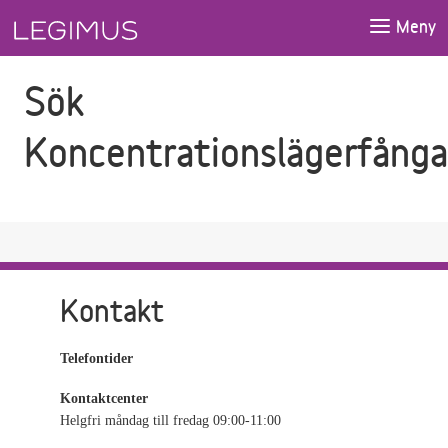
Gå till sökfältet
Gå till huvudinnehåll
Meny
Sök
Koncentrationslägerfånga
Kontakt
Telefontider
Kontaktcenter
Helgfri måndag till fredag 09:00-11:00