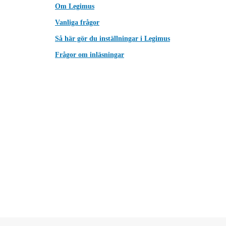
Om Legimus
Vanliga frågor
Så här gör du inställningar i Legimus
Frågor om inläsningar