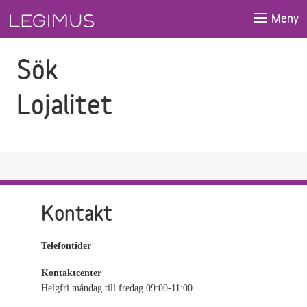
Gå till sökfältet
Gå till huvudinnehåll
Meny
Sök
Lojalitet
Kontakt
Telefontider
Kontaktcenter
Helgfri måndag till fredag 09:00-11:00