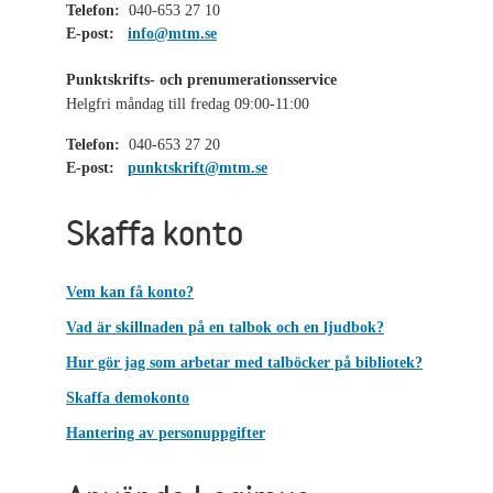
Telefon:
040-653 27 10
E-post:
info@mtm.se
Punktskrifts- och prenumerationsservice
Helgfri måndag till fredag 09:00-11:00
Telefon:
040-653 27 20
E-post:
punktskrift@mtm.se
Skaffa konto
Vem kan få konto?
Vad är skillnaden på en talbok och en ljudbok?
Hur gör jag som arbetar med talböcker på bibliotek?
Skaffa demokonto
Hantering av personuppgifter