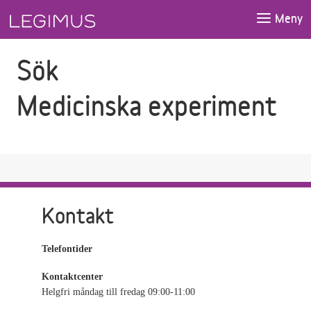
Gå till sökfältet
Gå till huvudinnehåll
Meny
Sök
Medicinska experiment
Kontakt
Telefontider
Kontaktcenter
Helgfri måndag till fredag 09:00-11:00