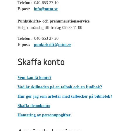
Telefon:
040-653 27 10
E-post:
info@mtm.se
Punktskrifts- och prenumerationsservice
Helgfri måndag till fredag 09:00-11:00
Telefon:
040-653 27 20
E-post:
punktskrift@mtm.se
Skaffa konto
Vem kan få konto?
Vad är skillnaden på en talbok och en ljudbok?
Hur gör jag som arbetar med talböcker på bibliotek?
Skaffa demokonto
Hantering av personuppgifter