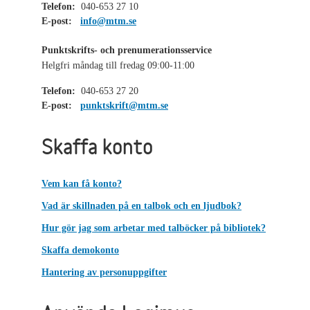
Telefon:
040-653 27 10
E-post:
info@mtm.se
Punktskrifts- och prenumerationsservice
Helgfri måndag till fredag 09:00-11:00
Telefon:
040-653 27 20
E-post:
punktskrift@mtm.se
Skaffa konto
Vem kan få konto?
Vad är skillnaden på en talbok och en ljudbok?
Hur gör jag som arbetar med talböcker på bibliotek?
Skaffa demokonto
Hantering av personuppgifter