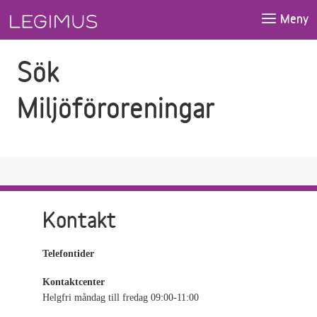
Gå till sökfältet
Gå till huvudinnehåll
Meny
Sök
Miljöföroreningar
Kontakt
Telefontider
Kontaktcenter
Helgfri måndag till fredag 09:00-11:00