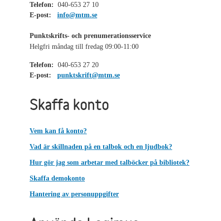
Telefon:
040-653 27 10
E-post:
info@mtm.se
Punktskrifts- och prenumerationsservice
Helgfri måndag till fredag 09:00-11:00
Telefon:
040-653 27 20
E-post:
punktskrift@mtm.se
Skaffa konto
Vem kan få konto?
Vad är skillnaden på en talbok och en ljudbok?
Hur gör jag som arbetar med talböcker på bibliotek?
Skaffa demokonto
Hantering av personuppgifter