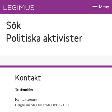
Gå till sökfältet
Gå till huvudinnehåll
Meny
Sök
Politiska aktivister
Kontakt
Telefontider
Kontaktcenter
Helgfri måndag till fredag 09:00-11:00