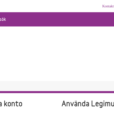
Kontakt
sök
a konto
Använda Legim