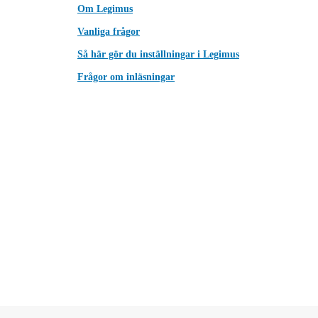
Om Legimus
Vanliga frågor
Så här gör du inställningar i Legimus
Frågor om inläsningar