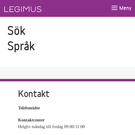
Gå till sökfältet
Gå till huvudinnehåll
Meny
Sök
Språk
Kontakt
Telefontider
Kontaktcenter
Helgfri måndag till fredag 09:00-11:00