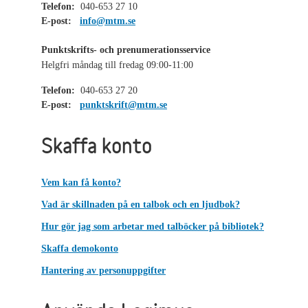
Telefon:
040-653 27 10
E-post:
info@mtm.se
Punktskrifts- och prenumerationsservice
Helgfri måndag till fredag 09:00-11:00
Telefon:
040-653 27 20
E-post:
punktskrift@mtm.se
Skaffa konto
Vem kan få konto?
Vad är skillnaden på en talbok och en ljudbok?
Hur gör jag som arbetar med talböcker på bibliotek?
Skaffa demokonto
Hantering av personuppgifter