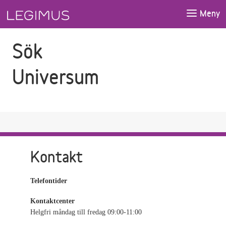
Gå till sökfältet
Gå till huvudinnehåll
Meny
Sök
Universum
Kontakt
Telefontider
Kontaktcenter
Helgfri måndag till fredag 09:00-11:00