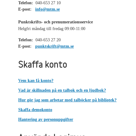
Telefon:
040-653 27 10
E-post:
info@mtm.se
Punktskrifts- och prenumerationsservice
Helgfri måndag till fredag 09:00-11:00
Telefon:
040-653 27 20
E-post:
punktskrift@mtm.se
Skaffa konto
Vem kan få konto?
Vad är skillnaden på en talbok och en ljudbok?
Hur gör jag som arbetar med talböcker på bibliotek?
Skaffa demokonto
Hantering av personuppgifter