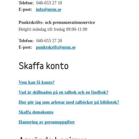
Telefon:
040-653 27 10
E-post:
info@mtm.se
Punktskrifts- och prenumerationsservice
Helgfri måndag till fredag 09:00-11:00
Telefon:
040-653 27 20
E-post:
punktskrift@mtm.se
Skaffa konto
Vem kan få konto?
Vad är skillnaden på en talbok och en ljudbok?
Hur gör jag som arbetar med talböcker på bibliotek?
Skaffa demokonto
Hantering av personuppgifter