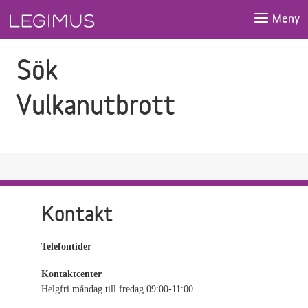
Gå till sökfältet
Gå till huvudinnehåll
Meny
Sök
Vulkanutbrott
Kontakt
Telefontider
Kontaktcenter
Helgfri måndag till fredag 09:00-11:00