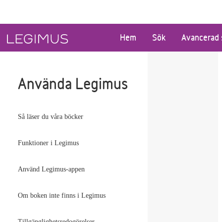
Gå till huvudinnehåll
Hem
Sök
Avancerad 
Använda Legimus
Så läser du våra böcker
Funktioner i Legimus
Använd Legimus-appen
Om boken inte finns i Legimus
Tillgänglighetsredogörelser